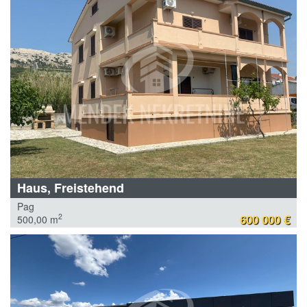
Haus, Freistehend
Pag
600 000 €
2
500,00 m