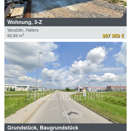
Wohnung, 3-Z
Varaždin, Hallers
287 959 €
2
92,89 m
Grundstück, Baugrundstück