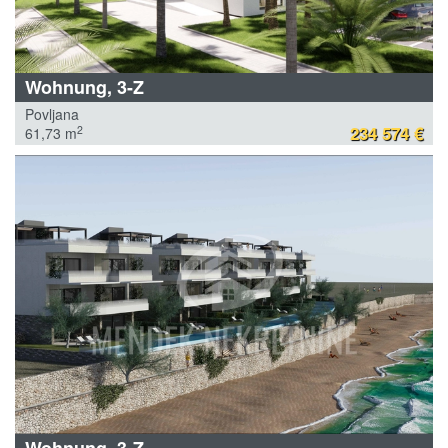
Wohnung, 3-Z
Povljana
234 574 €
2
61,73 m
Wohnung, 3-Z