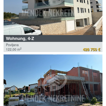
Wohnung, 4-Z
Povljana
428 750 €
2
122,00 m