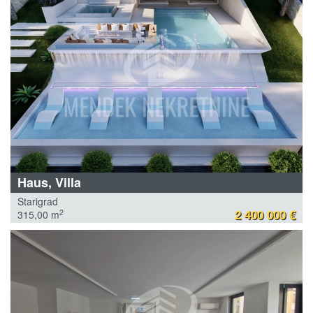
Haus, Villa
Starigrad
2 400 000 €
2
315,00 m