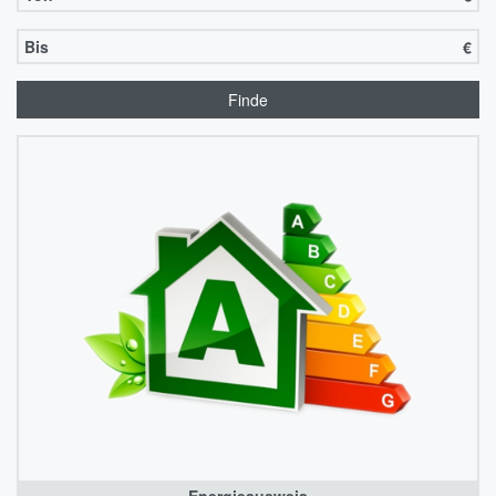
Bis
€
Finde