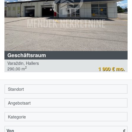
Geschäftsraum
Varaždin, Hallers
1 900 € mo.
2
290,00 m
Von
€