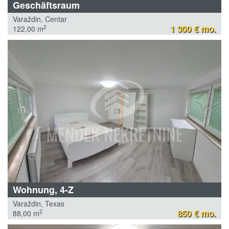
Geschäftsraum
Varaždin, Centar
1 300 € mo.
2
122,00 m
Wohnung, 4-Z
Varaždin, Texas
850 € mo.
2
88,00 m