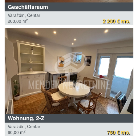
Geschäftsraum
Varaždin, Centar
2 200 € mo.
2
200,00 m
Wohnung, 2-Z
Varaždin, Centar
750 € mo.
2
60,00 m