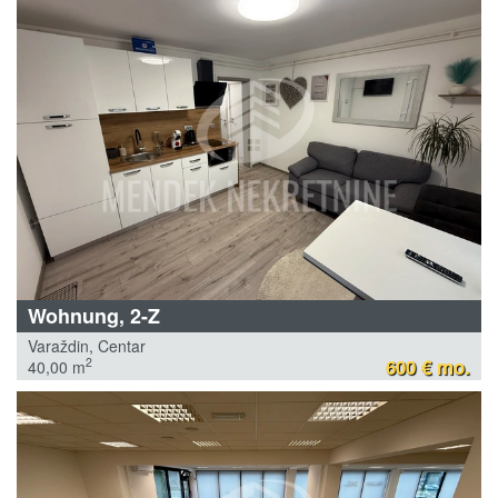
Wohnung, 2-Z
Varaždin, Centar
600 € mo.
2
40,00 m