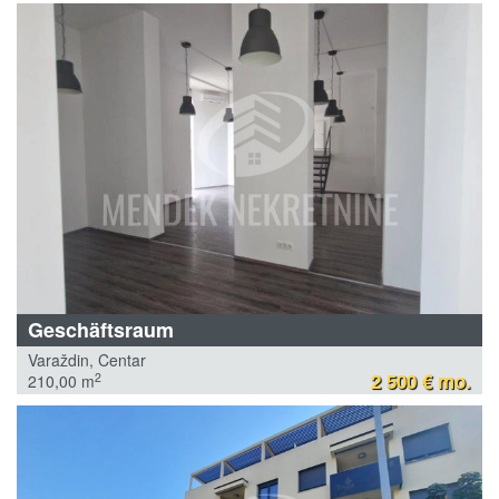
Geschäftsraum
Varaždin, Centar
2 500 € mo.
2
210,00 m