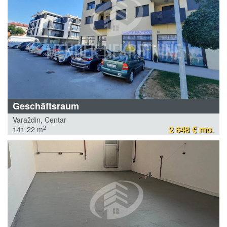
Geschäftsraum
Varaždin, Centar
2 648 € mo.
2
141,22 m