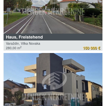
Haus, Freistehend
Varaždin, Vilka Novaka
150 000 €
2
280,00 m