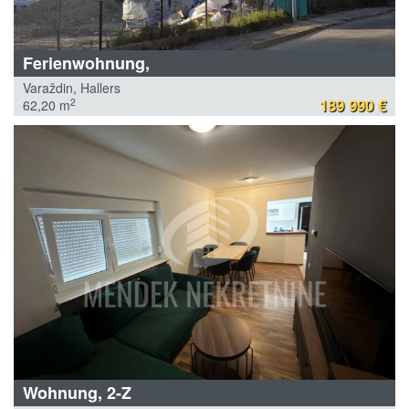
Ferienwohnung,
Varaždin, Hallers
189 990 €
2
62,20 m
Wohnung, 2-Z