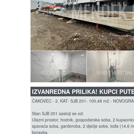
IZVANREDNA PRILIKA! KUPCI PUT
ČAKOVEC - 2. KAT- SJB 201- 100,48 m2 - NOVOGR
Stan SJB 201 sastoji se od:
Ulazni prostor, hodnik, gospodarska soba, 2 kupaonice
spavaća soba, garderoba, 2 dječje sobe, lođa (14.6 
boravka.