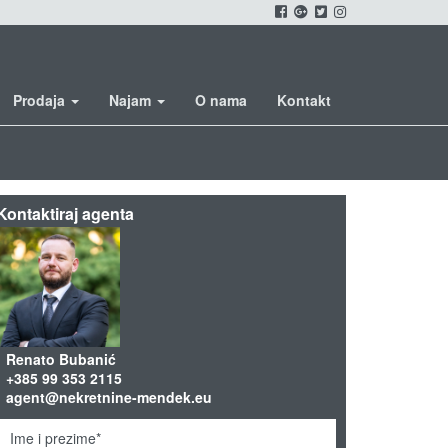
Prodaja
Najam
O nama
Kontakt
Kontaktiraj agenta
Renato Bubanić
+385 99 353 2115
agent@nekretnine-mendek.eu