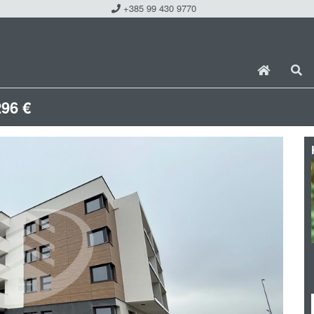
+385 99 430 9770
296 €