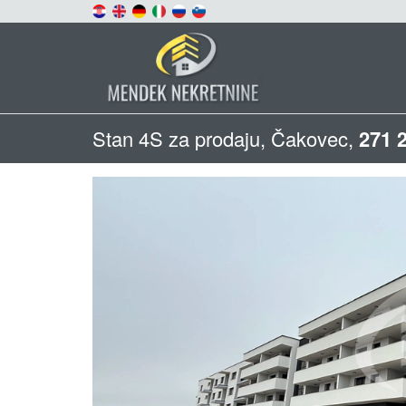
Stan 4S za prodaju, Čakovec,
271 