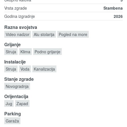
Vrsta zgrade
Stambena
Godina izgradnje
2026
Razna svojstva
Video nadzor
Alu stolarija
Pogled na more
Grijanje
Struja
Klima
Podno grijanje
Instalacije
Struja
Voda
Kanalizacija
Stanje zgrade
Novogradnja
Orijentacija
Jug
Zapad
Parking
Garaža