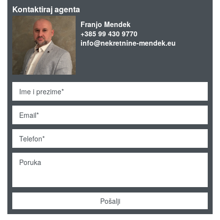
Kontaktiraj agenta
Franjo Mendek
+385 99 430 9770
info@nekretnine-mendek.eu
Pošalji