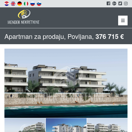
Menu
Apartman za prodaju, Povljana,
376 715 €