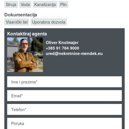
Struja
Voda
Kanalizacija
Plin
Dokumentacija
Vlasnički list
Uporabna dozvola
Kontaktiraj agenta
Oliver Knolmajer
+385 91 784 9000
ured@nekretnine-mendek.eu