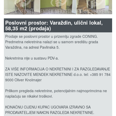
Poslovni prostor: Varaždin, ulični lokal,
58,35 m2 (prodaja)
Prodaje se poslovni prostor u prizemlju zgrade CONING.
Predmetna nekretnina nalazi se u samom središtu grada
Varaždina, na adresi Pavlinska 5.
Nekretnina nije u sustavu PDV-a.
ZA VIŠE INFORMACIJA O NEKRETNINI I ZA RAZGLEDAVANJE
ISTE NAZOVITE MENDEK NEKRETNINE d.o.o. tel: +385 91 784
9000 Oliver Knolmajer
Prilikom pregleda nekretnine, potencijalnim najmoprimcima ne
naplaćuju se nikakvi troškovi.
KONAČNU CIJENU KUPAC UGOVARA IZRAVNO SA
PRODAVATELJEM NAKON RAZGLEDA NEKRETNINE.