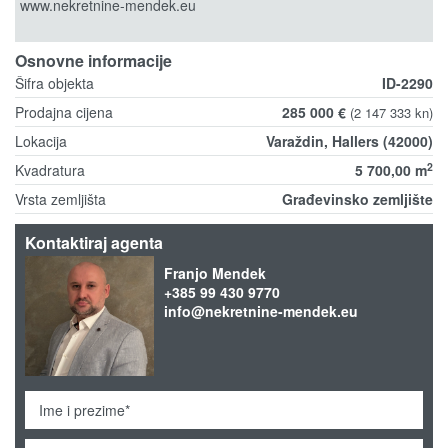
www.nekretnine-mendek.eu
Osnovne informacije
Šifra objekta
ID-2290
Prodajna cijena
285 000 €
(2 147 333 kn)
Lokacija
Varaždin, Hallers (42000)
2
Kvadratura
5 700,00 m
Vrsta zemljišta
Građevinsko zemljište
Kontaktiraj agenta
Franjo Mendek
+385 99 430 9770
info@nekretnine-mendek.eu