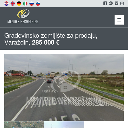
Menu
Građevinsko zemljište za prodaju,
Varaždin,
285 000 €