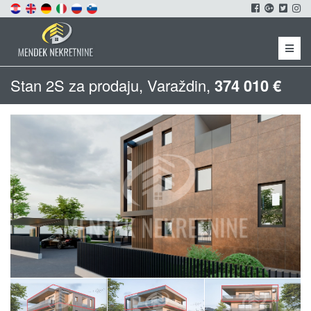
Menu
Stan 2S za prodaju, Varaždin,
374 010 €