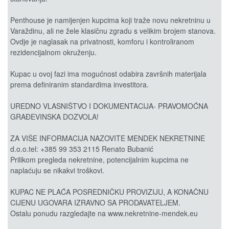
Penthouse je namijenjen kupcima koji traže novu nekretninu u
Varaždinu, ali ne žele klasičnu zgradu s velikim brojem stanova.
Ovdje je naglasak na privatnosti, komforu i kontroliranom
rezidencijalnom okruženju.
Kupac u ovoj fazi ima mogućnost odabira završnih materijala
prema definiranim standardima investitora.
UREDNO VLASNIŠTVO I DOKUMENTACIJA- PRAVOMOĆNA
GRAĐEVINSKA DOZVOLA!
ZA VIŠE INFORMACIJA NAZOVITE MENDEK NEKRETNINE
d.o.o.tel: +385 99 353 2115 Renato Bubanić
Prilikom pregleda nekretnine, potencijalnim kupcima ne
naplaćuju se nikakvi troškovi.
KUPAC NE PLAĆA POSREDNIČKU PROVIZIJU, A KONAČNU
CIJENU UGOVARA IZRAVNO SA PRODAVATELJEM.
Ostalu ponudu razgledajte na www.nekretnine-mendek.eu