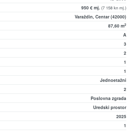
950 € mj.
(7 158 kn mj.)
Varaždin, Centar (42000)
2
87,60 m
A
3
2
1
1
Jednoetažni
2
Poslovna zgrada
Uredski prostor
2025
1