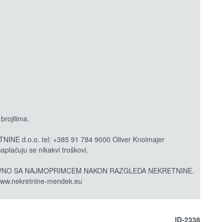
brojilima.
 d.o.o. tel: +385 91 784 9000 Oliver Knolmajer
aplaćuju se nikakvi troškovi.
VNO SA NAJMOPRIMCEM NAKON RAZGLEDA NEKRETNINE.
 www.nekretnine-mendek.eu
ID-2338