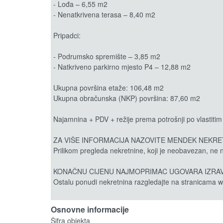
- Lođa – 6,55 m2
- Nenatkrivena terasa – 8,40 m2
Pripadci:
- Podrumsko spremište – 3,85 m2
- Natkriveno parkirno mjesto P4 – 12,88 m2
Ukupna površina etaže: 106,48 m2
Ukupna obračunska (NKP) površina: 87,60 m2
Najamnina + PDV + režije prema potrošnji po vlastitim 
ZA VIŠE INFORMACIJA NAZOVITE MENDEK NEKRETNINE
Prilikom pregleda nekretnine, koji je neobavezan, ne n
KONAČNU CIJENU NAJMOPRIMAC UGOVARA IZRA
Ostalu ponudi nekretnina razgledajte na stranicama
Osnovne informacije
Šifra objekta