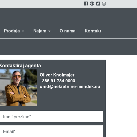
Prodaja
Najam
O nama
Kontakt
Kontaktiraj agenta
Oliver Knolmajer
+385 91 784 9000
ured@nekretnine-mendek.eu