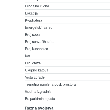
Prodajna cijena
Lokacija
Kvadratura
Energetski razred
Broj soba
Broj spavaćih soba
Broj kupaonica
Kat
Broj etaža
Ukupno katova
Vrsta zgrade
Trenutna namjena posl. prostora
Godina izgradnje
Br. parkirnih mjesta
Razna svojstva