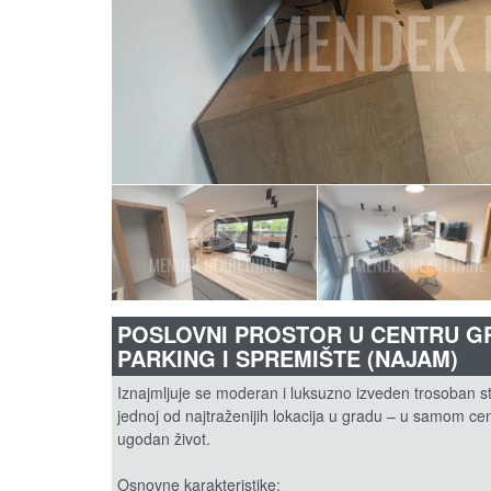
POSLOVNI PROSTOR U CENTRU GRA
PARKING I SPREMIŠTE (NAJAM)
Iznajmljuje se moderan i luksuzno izveden trosoban 
jednoj od najtraženijih lokacija u gradu – u samom cen
ugodan život.
Osnovne karakteristike: