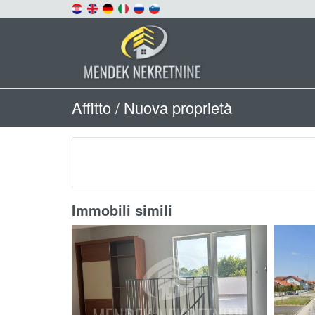
Affitto / Nuova proprietà
Immobili simili