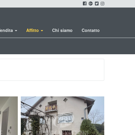
endita
Affitto
Chi siamo
Contatto