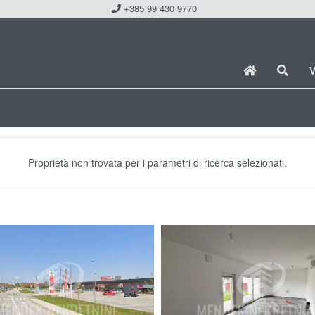
+385 99 430 9770
V
Proprietà non trovata per i parametri di ricerca selezionati.