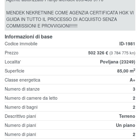
MENDEK NEKRETNINE COME AGENZIA CERTIFICATA HGK VI
GUIDA IN TUTTO IL PROCESSO DI ACQUISTO SENZA
COMMISSIONI E PROVVIGIONI!!!!!!
Informazioni di base
Codice immobile
ID-1981
Prezzo
502 326 €
(3 784 775 kn)
Localita'
Povljana (23249)
2
Superficie
85,00 m
Classe energetica
A+
Numero di stanze
3
Numero di camere da letto
2
Numero di bagni
2
Descrittivo piani
Terreno
Numero di piani
Un piano
Numero di piani
2