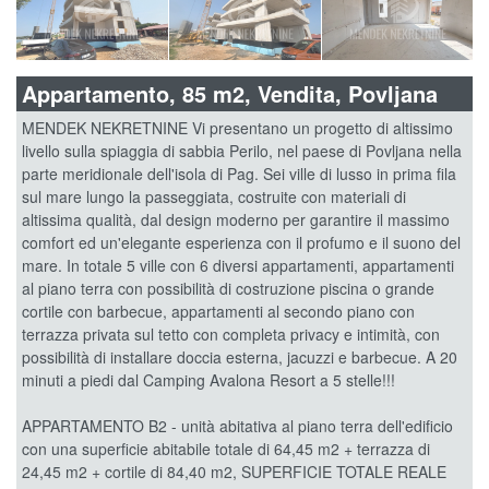
Appartamento, 85 m2, Vendita, Povljana
MENDEK NEKRETNINE Vi presentano un progetto di altissimo
livello sulla spiaggia di sabbia Perilo, nel paese di Povljana nella
parte meridionale dell'isola di Pag. Sei ville di lusso in prima fila
sul mare lungo la passeggiata, costruite con materiali di
altissima qualità, dal design moderno per garantire il massimo
comfort ed un'elegante esperienza con il profumo e il suono del
mare. In totale 5 ville con 6 diversi appartamenti, appartamenti
al piano terra con possibilità di costruzione piscina o grande
cortile con barbecue, appartamenti al secondo piano con
terrazza privata sul tetto con completa privacy e intimità, con
possibilità di installare doccia esterna, jacuzzi e barbecue. A 20
minuti a piedi dal Camping Avalona Resort a 5 stelle!!!
APPARTAMENTO B2 - unità abitativa al piano terra dell'edificio
con una superficie abitabile totale di 64,45 m2 + terrazza di
24,45 m2 + cortile di 84,40 m2, SUPERFICIE TOTALE REALE