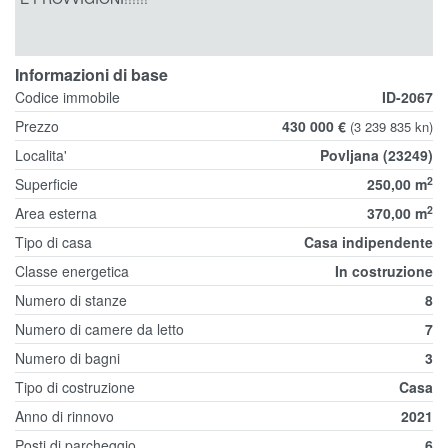
Informazioni di base
Codice immobile
ID-2067
Prezzo
430 000 €
(3 239 835 kn)
Localita'
Povljana (23249)
2
Superficie
250,00 m
2
Area esterna
370,00 m
Tipo di casa
Casa indipendente
Classe energetica
In costruzione
Numero di stanze
8
Numero di camere da letto
7
Numero di bagni
3
Tipo di costruzione
Casa
Anno di rinnovo
2021
Posti di parcheggio
6