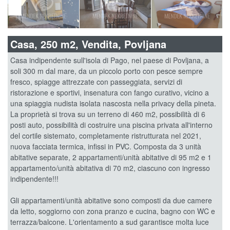
Casa, 250 m2, Vendita, Povljana
Casa indipendente sull'isola di Pago, nel paese di Povljana, a
soli 300 m dal mare, da un piccolo porto con pesce sempre
fresco, spiagge attrezzate con passeggiata, servizi di
ristorazione e sportivi, insenatura con fango curativo, vicino a
una spiaggia nudista isolata nascosta nella privacy della pineta.
La proprietà si trova su un terreno di 460 m2, possibilità di 6
posti auto, possibilità di costruire una piscina privata all'interno
del cortile sistemato, completamente ristrutturata nel 2021,
nuova facciata termica, infissi in PVC. Composta da 3 unità
abitative separate, 2 appartamenti/unità abitative di 95 m2 e 1
appartamento/unità abitativa di 70 m2, ciascuno con ingresso
indipendente!!!
Gli appartamenti/unità abitative sono composti da due camere
da letto, soggiorno con zona pranzo e cucina, bagno con WC e
terrazza/balcone. L'orientamento a sud garantisce molta luce