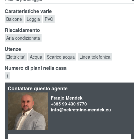
Caratteristiche varie
Balcone
Loggia
PVC
Riscaldamento
Aria condizionata
Utenze
Elettricita'
Acqua
Scarico acqua
Linea telefonica
Numero di piani nella casa
1
Contattare questo agente
Franjo Mendek
+385 99 430 9770
info@nekretnine-mendek.eu