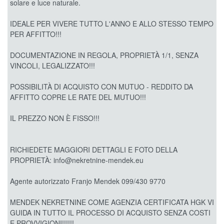
solare e luce naturale.
IDEALE PER VIVERE TUTTO L'ANNO E ALLO STESSO TEMPO
PER AFFITTO!!!
DOCUMENTAZIONE IN REGOLA, PROPRIETÀ 1/1, SENZA
VINCOLI, LEGALIZZATO!!!
POSSIBILITÀ DI ACQUISTO CON MUTUO - REDDITO DA
AFFITTO COPRE LE RATE DEL MUTUO!!!
IL PREZZO NON È FISSO!!!
RICHIEDETE MAGGIORI DETTAGLI E FOTO DELLA
PROPRIETÀ: info@nekretnine-mendek.eu
Agente autorizzato Franjo Mendek 099/430 9770
MENDEK NEKRETNINE COME AGENZIA CERTIFICATA HGK VI
GUIDA IN TUTTO IL PROCESSO DI ACQUISTO SENZA COSTI
E PROVVIGIONI!!!!!!