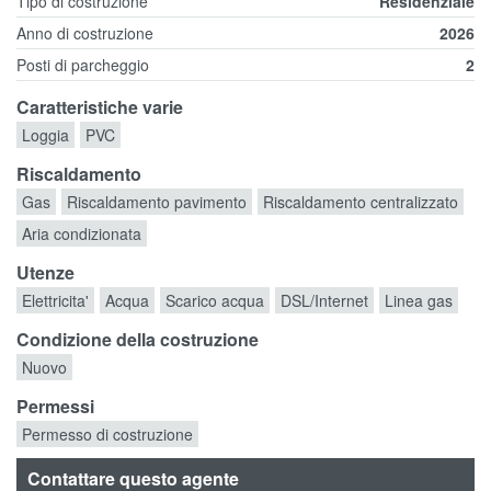
Tipo di costruzione
Residenziale
Anno di costruzione
2026
Posti di parcheggio
2
Caratteristiche varie
Loggia
PVC
Riscaldamento
Gas
Riscaldamento pavimento
Riscaldamento centralizzato
Aria condizionata
Utenze
Elettricita'
Acqua
Scarico acqua
DSL/Internet
Linea gas
Condizione della costruzione
Nuovo
Permessi
Permesso di costruzione
Contattare questo agente