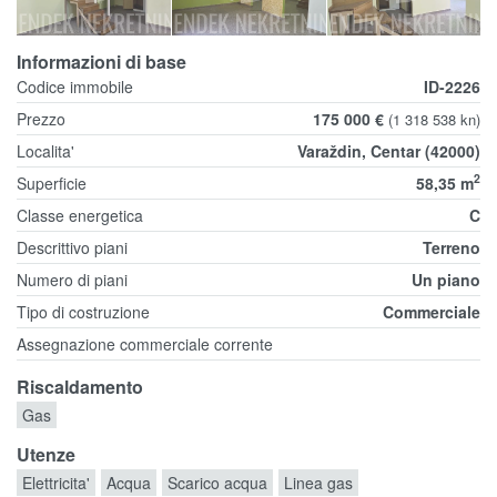
Informazioni di base
Codice immobile
ID-2226
Prezzo
175 000 €
(1 318 538 kn)
Localita'
Varaždin, Centar (42000)
2
Superficie
58,35 m
Classe energetica
C
Descrittivo piani
Terreno
Numero di piani
Un piano
Tipo di costruzione
Commerciale
Assegnazione commerciale corrente
Riscaldamento
Gas
Utenze
Elettricita'
Acqua
Scarico acqua
Linea gas