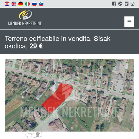
Menu
Terreno edificabile in vendita, Sisak-
okolica,
29 €