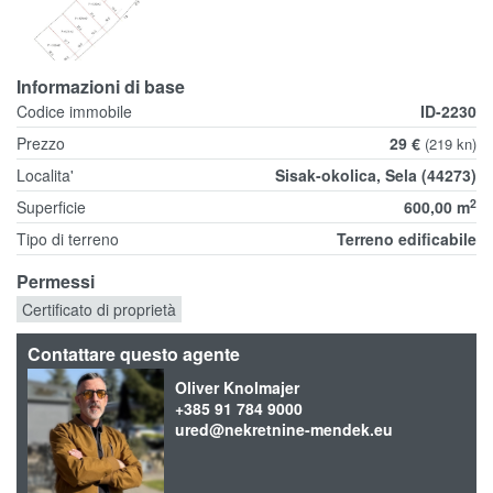
Informazioni di base
Codice immobile
ID-2230
Prezzo
29 €
(219 kn)
Localita'
Sisak-okolica, Sela (44273)
2
Superficie
600,00 m
Tipo di terreno
Terreno edificabile
Permessi
Certificato di proprietà
Contattare questo agente
Oliver Knolmajer
+385 91 784 9000
ured@nekretnine-mendek.eu