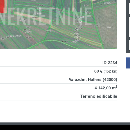
ID-2234
60 €
(452 kn)
Varaždin, Hallers (42000)
2
4 142,00 m
Terreno edificabile