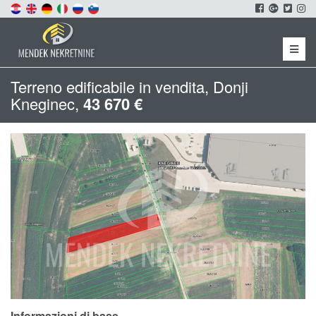
Menu
Terreno edificabile in vendita, Donji
Kneginec,
43 670 €
Informazioni di base