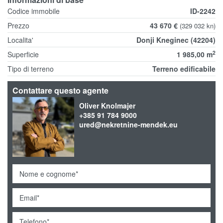
Codice immobile
ID-2242
Prezzo
43 670 €
(329 032 kn)
Localita'
Donji Kneginec (42204)
2
Superficie
1 985,00 m
Tipo di terreno
Terreno edificabile
Contattare questo agente
Oliver Knolmajer
+385 91 784 9000
ured@nekretnine-mendek.eu