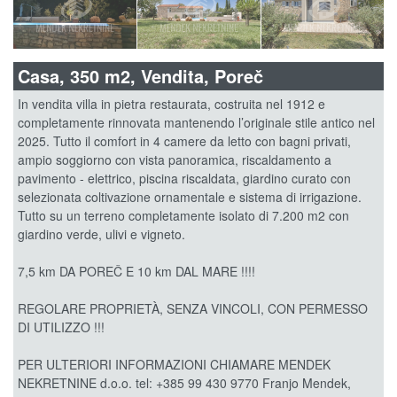
Casa, 350 m2, Vendita, Poreč
In vendita villa in pietra restaurata, costruita nel 1912 e
completamente rinnovata mantenendo l’originale stile antico nel
2025. Tutto il comfort in 4 camere da letto con bagni privati,
ampio soggiorno con vista panoramica, riscaldamento a
pavimento - elettrico, piscina riscaldata, giardino curato con
selezionata coltivazione ornamentale e sistema di irrigazione.
Tutto su un terreno completamente isolato di 7.200 m2 con
giardino verde, ulivi e vigneto.
7,5 km DA POREČ E 10 km DAL MARE !!!!
REGOLARE PROPRIETÀ, SENZA VINCOLI, CON PERMESSO
DI UTILIZZO !!!
PER ULTERIORI INFORMAZIONI CHIAMARE MENDEK
NEKRETNINE d.o.o. tel: +385 99 430 9770 Franjo Mendek,