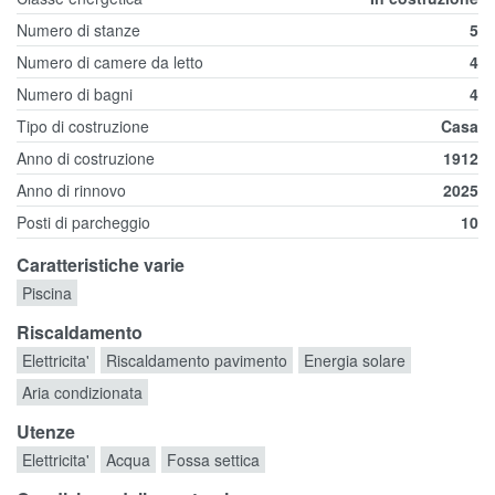
Numero di stanze
5
Numero di camere da letto
4
Numero di bagni
4
Tipo di costruzione
Casa
Anno di costruzione
1912
Anno di rinnovo
2025
Posti di parcheggio
10
Caratteristiche varie
Piscina
Riscaldamento
Elettricita'
Riscaldamento pavimento
Energia solare
Aria condizionata
Utenze
Elettricita'
Acqua
Fossa settica