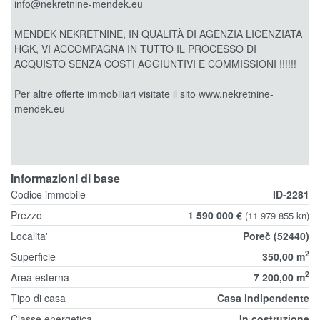
info@nekretnine-mendek.eu
MENDEK NEKRETNINE, IN QUALITÀ DI AGENZIA LICENZIATA
HGK, VI ACCOMPAGNA IN TUTTO IL PROCESSO DI
ACQUISTO SENZA COSTI AGGIUNTIVI E COMMISSIONI !!!!!!
Per altre offerte immobiliari visitate il sito www.nekretnine-
mendek.eu
Informazioni di base
Codice immobile
ID-2281
Prezzo
1 590 000 €
(11 979 855 kn)
Localita'
Poreč (52440)
2
Superficie
350,00 m
2
Area esterna
7 200,00 m
Tipo di casa
Casa indipendente
Classe energetica
In costruzione