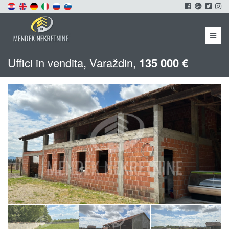
Menu
Uffici in vendita, Varaždin,
135 000 €