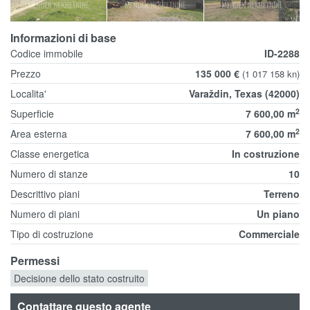
Informazioni di base
Codice immobile
ID-2288
Prezzo
135 000 €
(1 017 158 kn)
Localita'
Varaždin, Texas (42000)
2
Superficie
7 600,00 m
2
Area esterna
7 600,00 m
Classe energetica
In costruzione
Numero di stanze
10
Descrittivo piani
Terreno
Numero di piani
Un piano
Tipo di costruzione
Commerciale
Permessi
Decisione dello stato costruito
Contattare questo agente