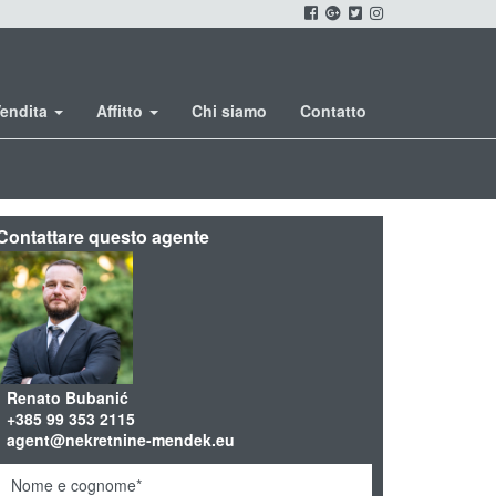
endita
Affitto
Chi siamo
Contatto
Contattare questo agente
Renato Bubanić
+385 99 353 2115
agent@nekretnine-mendek.eu