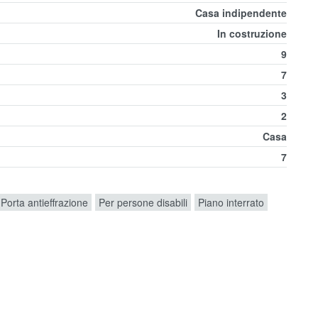
Casa indipendente
In costruzione
9
7
3
2
Casa
7
Porta antieffrazione
Per persone disabili
Piano interrato