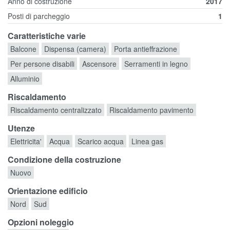
Anno di costruzione
2017
Posti di parcheggio
1
Caratteristiche varie
Balcone
Dispensa (camera)
Porta antieffrazione
Per persone disabili
Ascensore
Serramenti in legno
Alluminio
Riscaldamento
Riscaldamento centralizzato
Riscaldamento pavimento
Utenze
Elettricita'
Acqua
Scarico acqua
Linea gas
Condizione della costruzione
Nuovo
Orientazione edificio
Nord
Sud
Opzioni noleggio