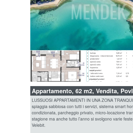
Appartamento, 62 m2, Vendita, Povl
LUSSUOSI APPARTAMENTI IN UNA ZONA TRANQUILLA 
spiaggia sabbiosa con tutti i servizi, sistema smart ho
condizionata, parcheggio privato, micro-locazione tran
stagione ma anche tutto l’anno si svolgono varie feste,
Velebit.