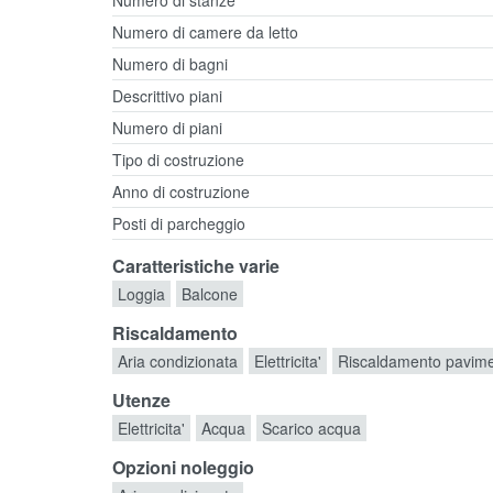
Numero di stanze
Numero di camere da letto
Numero di bagni
Descrittivo piani
Numero di piani
Tipo di costruzione
Anno di costruzione
Posti di parcheggio
Caratteristiche varie
Loggia
Balcone
Riscaldamento
Aria condizionata
Elettricita'
Riscaldamento pavim
Utenze
Elettricita'
Acqua
Scarico acqua
Opzioni noleggio