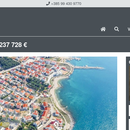
+385 99 430 9770
V
237 728 €