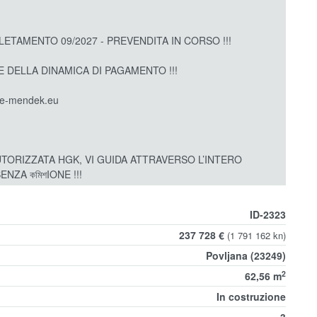
ETAMENTO 09/2027 - PREVENDITA IN CORSO !!!
 DELLA DINAMICA DI PAGAMENTO !!!
e-mendek.eu
UTORIZZATA HGK, VI GUIDA ATTRAVERSO L’INTERO
ZA কমিশIONE !!!
ID-2323
237 728 €
(1 791 162 kn)
Povljana (23249)
2
62,56 m
In costruzione