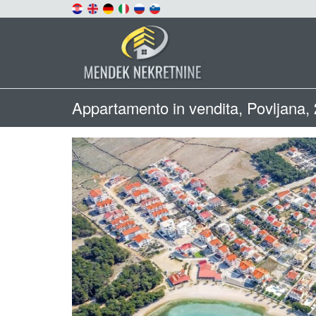
Appartamento in vendita, Povljana,