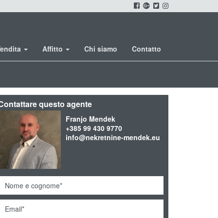
endita
Affitto
Chi siamo
Contatto
Contattare questo agente
Franjo Mendek
+385 99 430 9770
info@nekretnine-mendek.eu