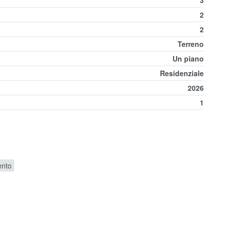
3
2
2
Terreno
Un piano
Residenziale
2026
1
ento