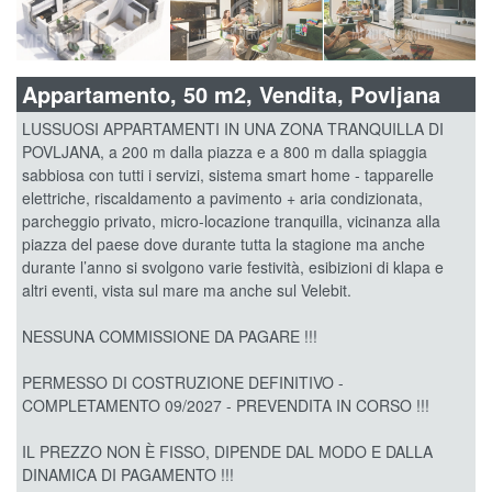
Appartamento, 50 m2, Vendita, Povljana
LUSSUOSI APPARTAMENTI IN UNA ZONA TRANQUILLA DI
POVLJANA, a 200 m dalla piazza e a 800 m dalla spiaggia
sabbiosa con tutti i servizi, sistema smart home - tapparelle
elettriche, riscaldamento a pavimento + aria condizionata,
parcheggio privato, micro-locazione tranquilla, vicinanza alla
piazza del paese dove durante tutta la stagione ma anche
durante l’anno si svolgono varie festività, esibizioni di klapa e
altri eventi, vista sul mare ma anche sul Velebit.
NESSUNA COMMISSIONE DA PAGARE !!!
PERMESSO DI COSTRUZIONE DEFINITIVO -
COMPLETAMENTO 09/2027 - PREVENDITA IN CORSO !!!
IL PREZZO NON È FISSO, DIPENDE DAL MODO E DALLA
DINAMICA DI PAGAMENTO !!!