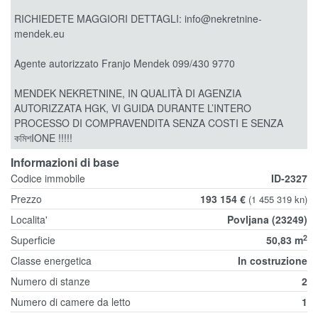
RICHIEDETE MAGGIORI DETTAGLI: info@nekretnine-
mendek.eu
Agente autorizzato Franjo Mendek 099/430 9770
MENDEK NEKRETNINE, IN QUALITÀ DI AGENZIA
AUTORIZZATA HGK, VI GUIDA DURANTE L’INTERO
PROCESSO DI COMPRAVENDITA SENZA COSTI E SENZA
কমিশIONE !!!!!
Informazioni di base
Codice immobile
ID-2327
Prezzo
193 154 €
(1 455 319 kn)
Localita'
Povljana (23249)
2
Superficie
50,83 m
Classe energetica
In costruzione
Numero di stanze
2
Numero di camere da letto
1