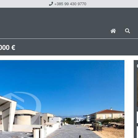
+385 99 430 9770
000 €