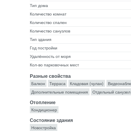
Тип дома
Количество комнат
Количество спален
Количество санузлов
Тип здания
Год постройки
Удалённость от моря
Кол-во парковочных мест
Разные свойства
Балкон
Терраса
Кладовая (чулан)
Видеонабл
Дополнительные помещения
Отдельный санузел
Отопление
Кондиционер
Состояние здания
Новостройка