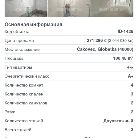
Основная информация
Код объекта
ID-1426
Цена продажи
271 296 €
(2 044 080 kn)
Местоположение
Čakovec, Globetka (40000)
2
Площадь
100,48 m
Тип квартиры
4-к
Энергетический класс
A+
Количество комнат
4
Количество спален
3
Количество санузлов
2
Этаж
2
Количество этажей
Двухэтажный
Всего этажей
3