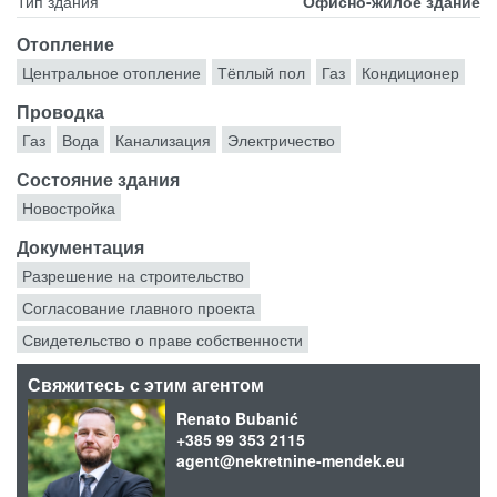
Тип здания
Офисно-жилое здание
Отопление
Центральное отопление
Тёплый пол
Газ
Кондиционер
Проводка
Газ
Вода
Канализация
Электричество
Состояние здания
Новостройка
Документация
Разрешение на строительство
Согласование главного проекта
Свидетельство о праве собственности
Свяжитесь с этим агентом
Renato Bubanić
+385 99 353 2115
agent@nekretnine-mendek.eu