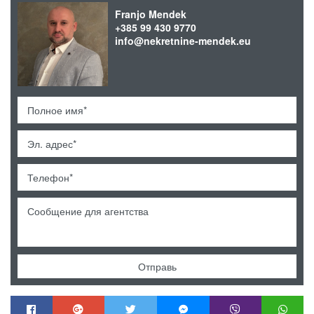
Franjo Mendek
+385 99 430 9770
info@nekretnine-mendek.eu
Отправь