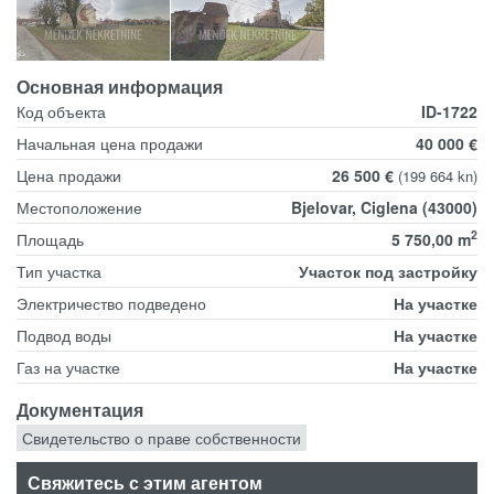
Основная информация
Код объекта
ID-1722
Начальная цена продажи
40 000 €
Цена продажи
26 500 €
(199 664 kn)
Местоположение
Bjelovar, Ciglena (43000)
2
Площадь
5 750,00 m
Тип участка
Участок под застройку
Электричество подведено
На участке
Подвод воды
На участке
Газ на участке
На участке
Документация
Свидетельство о праве собственности
Свяжитесь с этим агентом