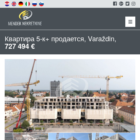
Menu
Квартира 5-к+ продается, Varaždin,
727 494 €