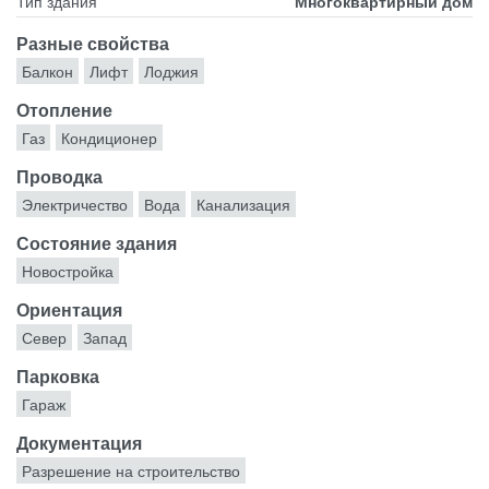
Тип здания
Многоквартирный дом
Разные свойства
Балкон
Лифт
Лоджия
Отопление
Газ
Кондиционер
Проводка
Электричество
Вода
Канализация
Состояние здания
Новостройка
Ориентация
Север
Запад
Парковка
Гараж
Документация
Разрешение на строительство