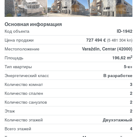
Основная информация
Код объекта
ID-1942
Цена продажи
727 494 €
(5 481 304 kn)
Местоположение
Varaždin, Centar (42000)
2
Площадь
196,62 m
Тип квартиры
5-к+
Энергетический класс
В разработке
Количество комнат
3
Количество спален
2
Количество санузлов
2
Этаж
2
Количество этажей
Двухэтажный
Всего этажей
4