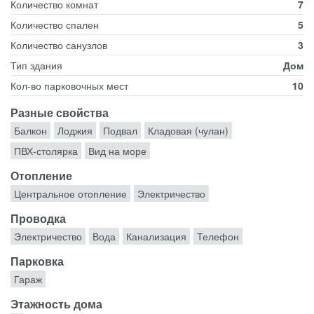
Количество комнат
7
Количество спален
5
Количество санузлов
3
Тип здания
Дом
Кол-во парковочных мест
10
Разные свойства
Балкон
Лоджия
Подвал
Кладовая (чулан)
ПВХ-столярка
Вид на море
Отопление
Центральное отопление
Электричество
Проводка
Электричество
Вода
Канализация
Телефон
Парковка
Гараж
Этажность дома