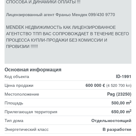
СПОСОБА И ДИНАМИКИ ОПЛАТЫ !!!
Лицензированный агент Франьо Мендек 099/430 9770
MENDEK НЕДВИЖИМОСТЬ КАК ЛИЦЕНЗИРОВАННОЕ
АГЕНТСТВО ТПП ВАС СОПРОВОЖДАЕТ В ТЕЧЕНИЕ ВСЕГО
ПРОЦЕССА КУПЛИ-ПРОДАЖИ БЕЗ КОМИССИИ И
ПРОВИЗИИ !!!!!!
Основная информация
Код объекта
ID-1991
Цена продажи
600 000 €
(4 520 700 kn)
Местоположение
Pag (23250)
2
Площадь
500,00 m
2
Прилегающая территория
650,00 m
Тип дома
Отдельностоящий
Энергетический класс
В разработке