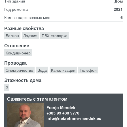
Тип здания
Дом
Год ремонта
2021
Кол-во парковочных мест
6
Разные свойства
Балкон
Лоджия
ПВХ-столярка
Отопление
Кондиционер
Проводка
Электричество
Вода
Канализация
Телефон
Этажность дома
2
Свяжитесь с этим агентом
Franjo Mendek
+385 99 430 9770
info@nekretnine-mendek.eu