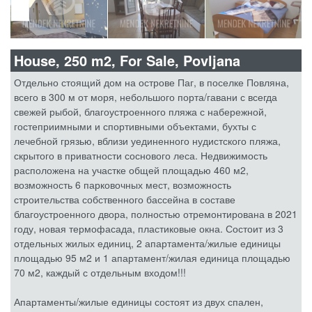
House, 250 m2, For Sale, Povljana
Отдельно стоящий дом на острове Паг, в поселке Повляна,
всего в 300 м от моря, небольшого порта/гавани с всегда
свежей рыбой, благоустроенного пляжа с набережной,
гостеприимными и спортивными объектами, бухты с
лечебной грязью, вблизи уединенного нудистского пляжа,
скрытого в приватности соснового леса. Недвижимость
расположена на участке общей площадью 460 м2,
возможность 6 парковочных мест, возможность
строительства собственного бассейна в составе
благоустроенного двора, полностью отремонтирована в 2021
году, новая термофасада, пластиковые окна. Состоит из 3
отдельных жилых единиц, 2 апартамента/жилые единицы
площадью 95 м2 и 1 апартамент/жилая единица площадью
70 м2, каждый с отдельным входом!!!
Апартаменты/жилые единицы состоят из двух спален,