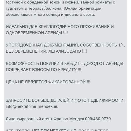
гостиной с обеденной зоной и кухней, ванной комнаты с
туалетом и террасы/балкона. Южная ориентация
обеспечивает много солнца и дневного света.
ИДЕАЛЬНО ДЛЯ КРУГЛОГОДИЧНОГО ПРОЖИВАНИЯ И
ОДНОВРЕМЕННОЙ АРЕНДЫ !!!!
УПОРЯДОЧЕННАЯ ДОКУМЕНТАЦИЯ, СОБСТВЕННОСТЬ 1/1,
БЕЗ ОБРЕМЕНЕНИЙ, ЛЕГАЛИЗОВАНО !!!!
ВОЗМОЖНОСТЬ ПОКУПКИ В КРЕДИТ - ДОХОД ОТ АРЕНДЫ
ПОКРЫВАЕТ ВЗНОСЫ ПО КРЕДИТУ !!!
ЦЕНА НЕ ЯВЛЯЕТСЯ ФИКСИРОВАННОЙ !!!
ЗАПРОСИТЕ БОЛЬШЕ ДЕТАЛЕЙ И ФОТО НЕДВИЖИМОСТИ:
info@nekretnine-mendek.eu
Лицензированный агент Франьо Мендек 099/430 9770
АГЕНТСТВО MENDEK NERKETNINE, ЯВЛЯЮЩЕЕСЯ