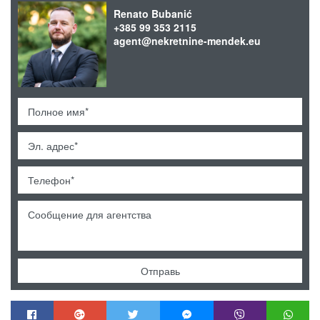
Renato Bubanić
+385 99 353 2115
agent@nekretnine-mendek.eu
Отправь