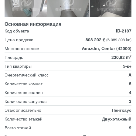
Основная информация
Код объекта
ID-2187
Цена продажи
808 202 €
(6 089 398 kn)
Местоположение
Varaždin, Centar (42000)
2
Площадь
230,92 m
Тип квартиры
5-к+
Энергетический класс
A
Количество комнат
5
Количество спален
4
Количество санузлов
3
Этаж описательно
Пентхаус
Количество этажей
Двухэтажный
Всего этажей
9