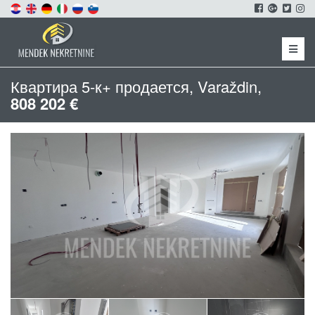
Menu
Квартира 5-к+ продается, Varaždin,
808 202 €