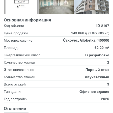
Основная информация
Код объекта
ID-2197
Цена продажи
143 060 €
(1 077 886 kn)
Местоположение
Čakovec, Globetka (40000)
2
Площадь
62,20 m
Энергетический класс
В разработке
Количество комнат
2
Этаж описательно
Первый этаж
Количество этажей
Двухэтажный
Всего этажей
3
Тип здания
Офисное здание
Год постройки
2026
Отопление