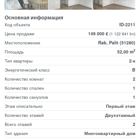
Основная информация
Код объекта
ID-2211
Цена продажи
149 000 €
(1 122 641 kn)
Местоположение
Rab, Palit (51280)
2
Площадь
52,00 m
Тип квартиры
2-к
Энергетический класс
B
Количество комнат
2
Количество спален
1
Количество санузлов
1
Этаж описательно
Первый этаж
Количество этажей
Двухэтажный
Всего этажей
2
Тип здания
Многоквартирный дом