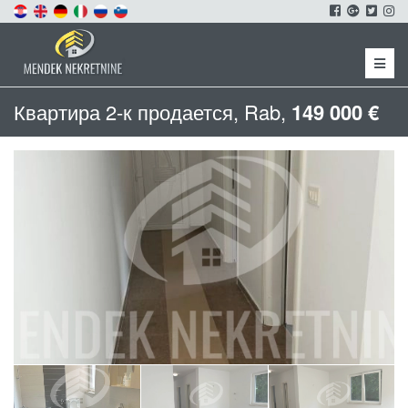
Menu
Квартира 2-к продается, Rab,
149 000 €