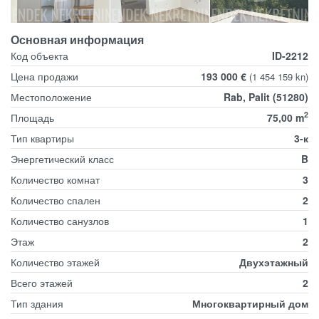
Основная информация
Код объекта
ID-2212
Цена продажи
193 000 €
(1 454 159 kn)
Местоположение
Rab, Palit (51280)
2
Площадь
75,00 m
Тип квартиры
3-к
Энергетический класс
B
Количество комнат
3
Количество спален
2
Количество санузлов
1
Этаж
2
Количество этажей
Двухэтажный
Всего этажей
2
Тип здания
Многоквартирный дом