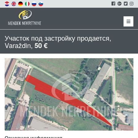
Menu
Участок под застройку продается,
Varaždin,
50 €
Основная информация