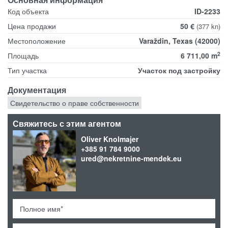
Код объекта
ID-2233
Цена продажи
50 €
(377 kn)
Местоположение
Varaždin, Texas (42000)
2
Площадь
6 711,00 m
Тип участка
Участок под застройку
Документация
Свидетельство о праве собственности
Свяжитесь с этим агентом
Oliver Knolmajer
+385 91 784 9000
ured@nekretnine-mendek.eu