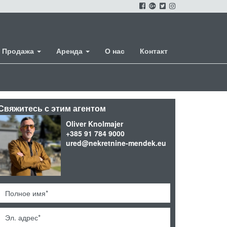
Продажа
Аренда
О нас
Контакт
Свяжитесь с этим агентом
Oliver Knolmajer
+385 91 784 9000
ured@nekretnine-mendek.eu