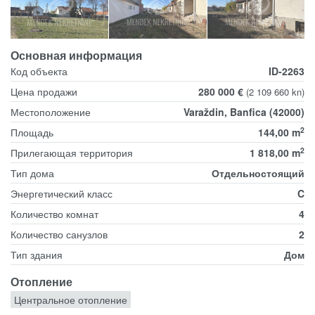
Основная информация
Код объекта
ID-2263
Цена продажи
280 000 €
(2 109 660 kn)
Местоположение
Varaždin, Banfica (42000)
2
Площадь
144,00 m
2
Прилегающая территория
1 818,00 m
Тип дома
Отдельностоящий
Энергетический класс
C
Количество комнат
4
Количество санузлов
2
Тип здания
Дом
Отопление
Центральное отопление