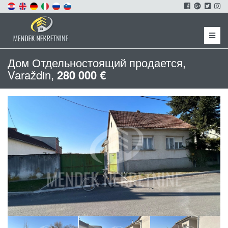
Menu
Дом Отдельностоящий продается,
Varaždin,
280 000 €