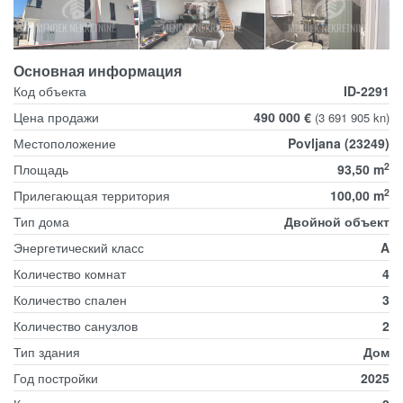
Основная информация
Код объекта
ID-2291
Цена продажи
490 000 €
(3 691 905 kn)
Местоположение
Povljana (23249)
2
Площадь
93,50 m
2
Прилегающая территория
100,00 m
Тип дома
Двойной объект
Энергетический класс
A
Количество комнат
4
Количество спален
3
Количество санузлов
2
Тип здания
Дом
Год постройки
2025