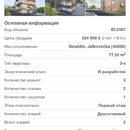
Основная информация
Код объекта
ID-2307
Цена продажи
324 000 €
(2 441 178 kn)
Местоположение
Varaždin, Jalkovečka (42000)
2
Площадь
77,53 m
Тип квартиры
3-к
Энергетический класс
В разработке
Количество комнат
3
Количество спален
2
Количество санузлов
1
Этаж описательно
Первый этаж
Количество этажей
Двухэтажный
Всего этажей
2