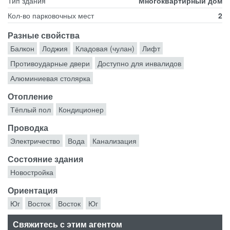
Тип здания
Многоквартирный дом
Кол-во парковочных мест
2
Разные свойства
Балкон
Лоджия
Кладовая (чулан)
Лифт
Противоударные двери
Доступно для инвалидов
Алюминиевая столярка
Отопление
Тёплый пол
Кондиционер
Проводка
Электричество
Вода
Канализация
Состояние здания
Новостройка
Ориентация
Юг
Восток
Восток
Юг
Свяжитесь с этим агентом