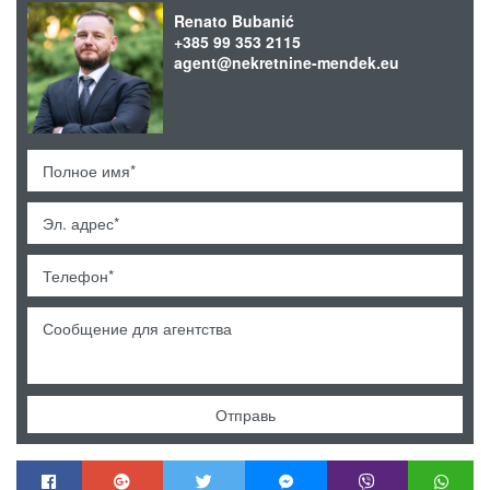
Renato Bubanić
+385 99 353 2115
agent@nekretnine-mendek.eu
Отправь