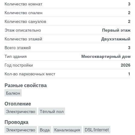
Количество комнат
3
Количество спален
2
Количество санузлов
2
Этаж описательно
Первый этаж
Количество этажей
Двухэтажный
Всего этажей
3
Тип здания
Многоквартирный дом
Год постройки
2026
Кол-во парковочных мест
1
Разные свойства
Балкон
Отопление
Электричество
Тёплый пол
Проводка
Электричество
Вода
Канализация
DSL/Internet