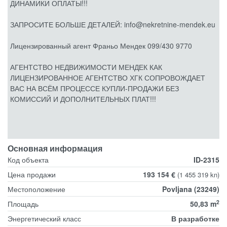
ДИНАМИКИ ОПЛАТЫ!!!
ЗАПРОСИТЕ БОЛЬШЕ ДЕТАЛЕЙ: info@nekretnine-mendek.eu
Лицензированный агент Франьо Мендек 099/430 9770
АГЕНТСТВО НЕДВИЖИМОСТИ МЕНДЕК КАК
ЛИЦЕНЗИРОВАННОЕ АГЕНТСТВО ХГК СОПРОВОЖДАЕТ
ВАС НА ВСЁМ ПРОЦЕССЕ КУПЛИ-ПРОДАЖИ БЕЗ
КОМИССИЙ И ДОПОЛНИТЕЛЬНЫХ ПЛАТ!!!
Основная информация
Код объекта
ID-2315
Цена продажи
193 154 €
(1 455 319 kn)
Местоположение
Povljana (23249)
2
Площадь
50,83 m
Энергетический класс
В разработке