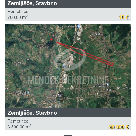
Zemljišče, Stavbno
Remetinec
15 €
2
700,00 m
Zemljišče, Stavbno
Remetinec
98 000 €
2
6 500,00 m