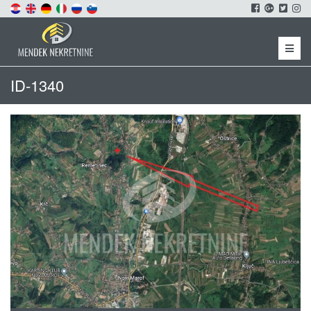
Menu
ID-1340