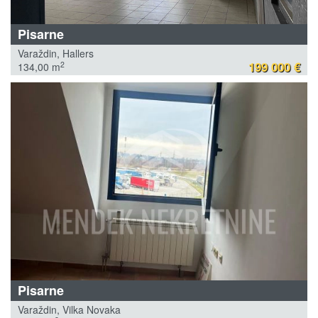
Pisarne
Varaždin, Hallers
199 000 €
2
134,00 m
Pisarne
Varaždin, Vilka Novaka