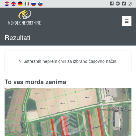
Menu
Rezultati
Ni ustreznih nepremičnin za izbrano časovno način.
To vas morda zanima