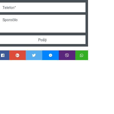
Pošlji