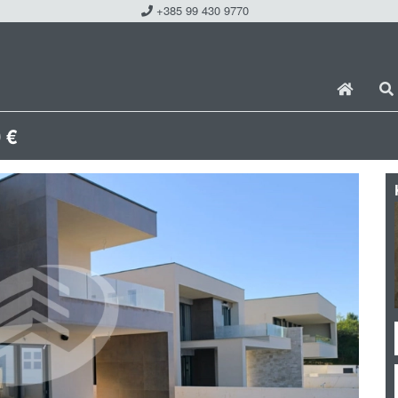
+385 99 430 9770
 €