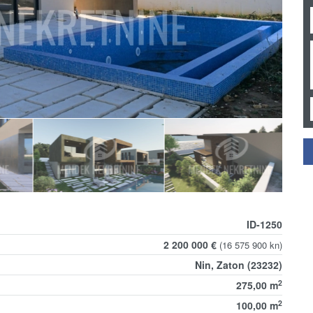
ID-1250
2 200 000 €
(16 575 900 kn)
Nin, Zaton (23232)
2
275,00 m
2
100,00 m