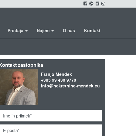
Prodaja
Najem
O nas
Kontakt
Kontakt zastopnika
Franjo Mendek
+385 99 430 9770
info@nekretnine-mendek.eu