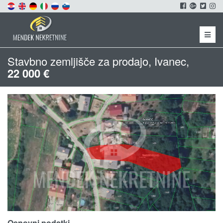
Menu
Stavbno zemljišče za prodajo, Ivanec,
22 000 €
Osnovni podatki