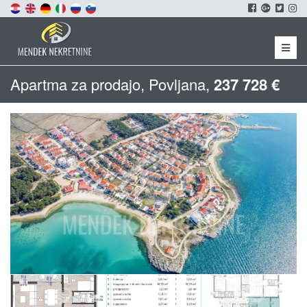
Menu
Apartma za prodajo, Povljana,
237 728 €