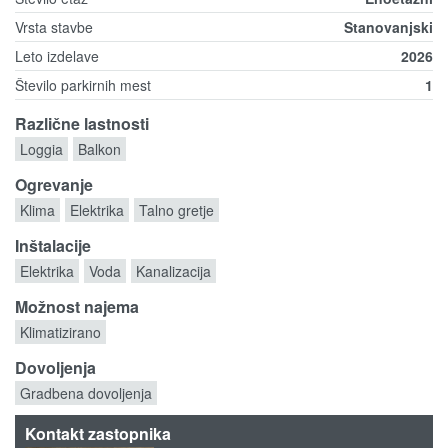
Vrsta stavbe
Stanovanjski
Leto izdelave
2026
Število parkirnih mest
1
Različne lastnosti
Loggia
Balkon
Ogrevanje
Klima
Elektrika
Talno gretje
Inštalacije
Elektrika
Voda
Kanalizacija
Možnost najema
Klimatizirano
Dovoljenja
Gradbena dovoljenja
Kontakt zastopnika