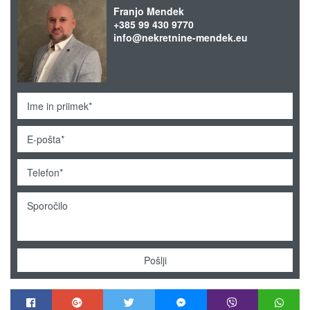
Franjo Mendek
+385 99 430 9770
info@nekretnine-mendek.eu
Pošlji