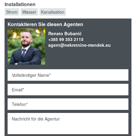
Installationen
Strom
Wasser
Kanalisation
Kontaktieren Sie diesen Agenten
Renato Bubanić
+385 99 353 2115
agent@nekretnine-mendek.eu