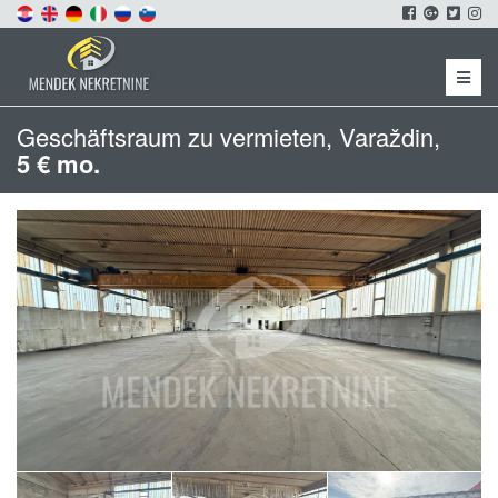
Menu
Geschäftsraum zu vermieten, Varaždin,
5 € mo.