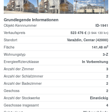
Grundlegende Informationen
Objekt-Kennnummer
ID-1941
Verkaufspreis
523 476 €
(3 944 130 kn)
Standort
Varaždin, Centar (42000)
2
Fläche
141,48 m
Wohnungstyp
3-Z
Energieeffizienzklasse
In Vorbereitung
Anzahl der Zimmer
3
Anzahl der Schlafzimmer
2
Anzahl der Badezimmer
2
Geschoss
2
Anzahl der Stockwerke
Einstöckig
Geschosse insgesamt
4