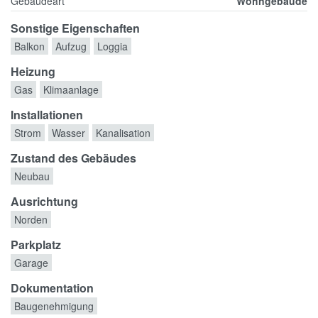
Gebäudeart
Wohngebäude
Sonstige Eigenschaften
Balkon
Aufzug
Loggia
Heizung
Gas
Klimaanlage
Installationen
Strom
Wasser
Kanalisation
Zustand des Gebäudes
Neubau
Ausrichtung
Norden
Parkplatz
Garage
Dokumentation
Baugenehmigung