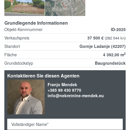
Grundlegende Informationen
Objekt-Kennnummer
ID-2025
Verkaufspreis
37 500 €
(282 544 kn)
Standort
Gornje Ladanje (42207)
2
Fläche
4 392,00 m
Grundstückstyp
Baugrundstück
Kontaktieren Sie diesen Agenten
Franjo Mendek
+385 99 430 9770
info@nekretnine-mendek.eu