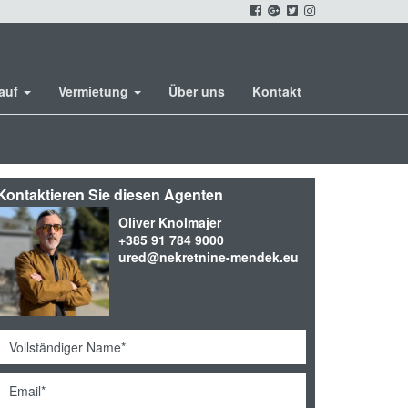
kauf
Vermietung
Über uns
Kontakt
Kontaktieren Sie diesen Agenten
Oliver Knolmajer
+385 91 784 9000
ured@nekretnine-mendek.eu