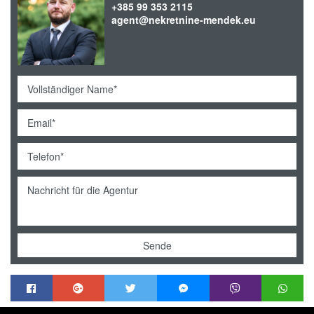
+385 99 353 2115
agent@nekretnine-mendek.eu
Sende