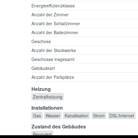
Energieeffizienzklasse
Anzahl der Zimmer
Anzahl der Schlafzimmer
Anzahl der Badezimmer
Geschoss
Anzahl der Stockwerke
Geschosse insgesamt
Gebäudeart
Anzahl der Parkplätze
Heizung
Zentralheizung
Installationen
Gas
Wasser
Kanalisation
Strom
DSL/Internet
Zustand des Gebäudes
Renoviert