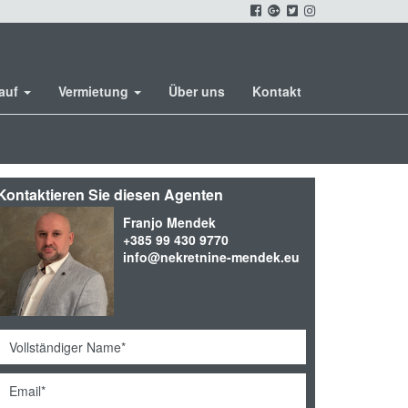
kauf
Vermietung
Über uns
Kontakt
Kontaktieren Sie diesen Agenten
Franjo Mendek
+385 99 430 9770
info@nekretnine-mendek.eu